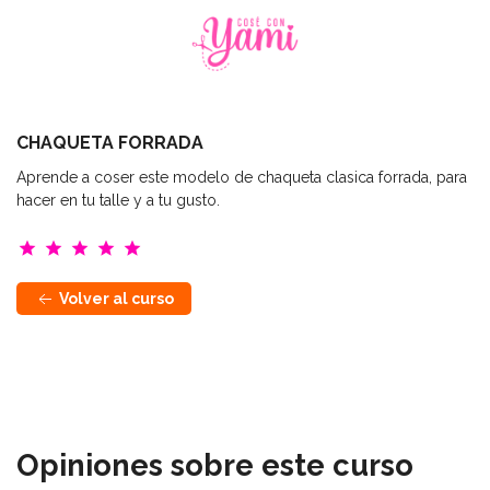
CHAQUETA FORRADA
Aprende a coser este modelo de chaqueta clasica forrada, para
hacer en tu talle y a tu gusto.
star
star
star
star
star
Volver al curso
CHAQUETA FORRADA
Volver al curso
Opiniones sobre este curso