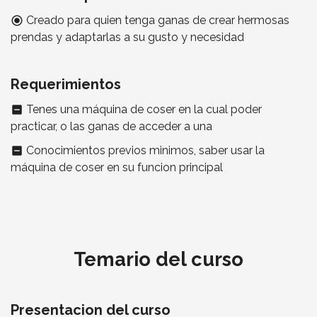
Creado para quien tenga ganas de crear hermosas
radio_button_checked
prendas y adaptarlas a su gusto y necesidad
Requerimientos
Tenes una máquina de coser en la cual poder
indeterminate_check_box
practicar, o las ganas de acceder a una
Conocimientos previos minimos, saber usar la
indeterminate_check_box
máquina de coser en su funcion principal
Temario del curso
Presentacion del curso