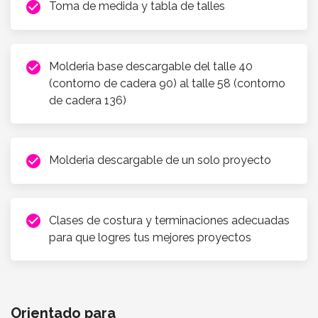
check_circle
Toma de medida y tabla de talles
check_circle
Molderia base descargable del talle 40
(contorno de cadera 90) al talle 58 (contorno
de cadera 136)
check_circle
Molderia descargable de un solo proyecto
check_circle
Clases de costura y terminaciones adecuadas
para que logres tus mejores proyectos
Orientado para