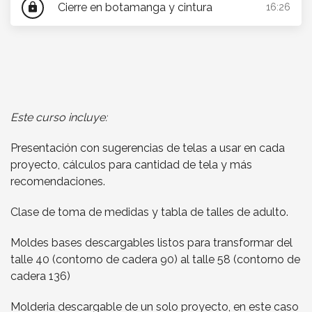
Cierre en botamanga y cintura
lock
16:26
Este curso incluye:
Presentación con sugerencias de telas a usar en cada
proyecto, cálculos para cantidad de tela y más
recomendaciones.
Clase de toma de medidas y tabla de talles de adulto.
Moldes bases descargables listos para transformar del
talle 40 (contorno de cadera 90) al talle 58 (contorno de
cadera 136)
Molderia descargable de un solo proyecto, en este caso