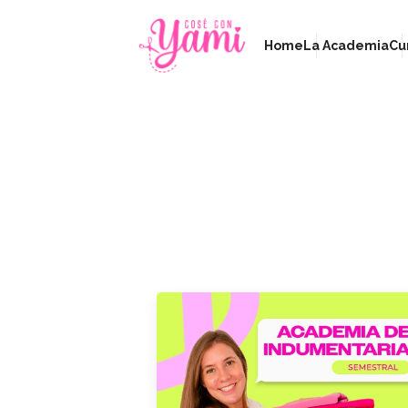
Home
La Academia
Cu