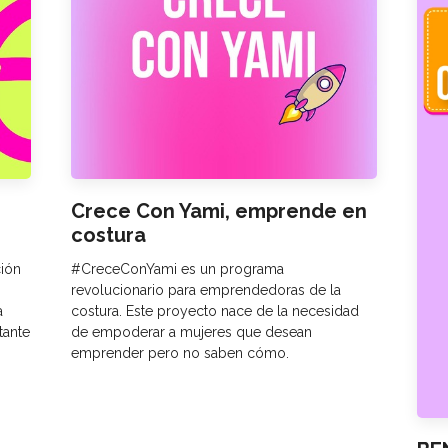
Crece Con Yami, emprende en
costura
ción
#CreceConYami es un programa
revolucionario para emprendedoras de la
a
costura. Este proyecto nace de la necesidad
tante
de empoderar a mujeres que desean
emprender pero no saben cómo.